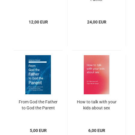
12,00 EUR
24,00 EUR
From God the Father
How to talk with your
to God the Parent
kids about sex
5,00 EUR
6,00 EUR