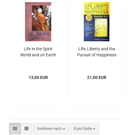
Life in the Spirit
Life, Liberty and the
World and on Earth
Pursuit of Happiness
13,00 EUR
21,00 EUR
Sortieren nach
pro Seite
Sortieren nach
8 pro Seite