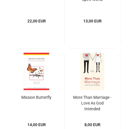
22,00 EUR
13,00 EUR
Mission Butterfly
More Than Marriage -
Love As God
Intended
14,00 EUR
8,00 EUR