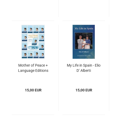
Mother of Peace +
My Life in Spain - Elio
Language Editions
D’ Alberti
15,00 EUR
15,00 EUR