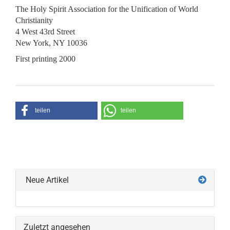
The Holy Spirit Association for the Unification of World
Christianity
4 West 43rd Street
New York, NY 10036
First printing 2000
teilen
teilen
Neue Artikel
Zuletzt angesehen