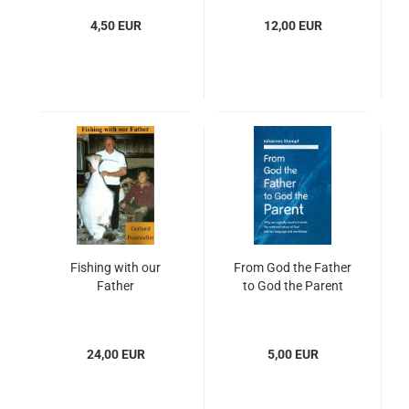
4,50 EUR
12,00 EUR
Fishing with our
From God the Father
Father
to God the Parent
24,00 EUR
5,00 EUR