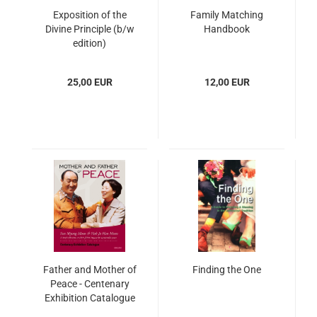
Exposition of the
Family Matching
Divine Principle (b/w
Handbook
edition)
25,00 EUR
12,00 EUR
Father and Mother of
Finding the One
Peace - Centenary
Exhibition Catalogue