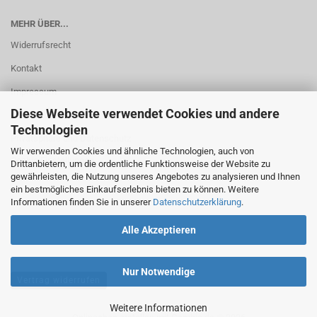
MEHR ÜBER...
Widerrufsrecht
Kontakt
Impressum
Diese Webseite verwendet Cookies und andere
AGB
Technologien
Privatsphäre und Datenschutz
Wir verwenden Cookies und ähnliche Technologien, auch von
Cookie Einstellungen
Drittanbietern, um die ordentliche Funktionsweise der Website zu
gewährleisten, die Nutzung unseres Angebotes zu analysieren und Ihnen
ein bestmögliches Einkaufserlebnis bieten zu können. Weitere
Informationen finden Sie in unserer
Datenschutzerklärung
.
Alle Akzeptieren
Nur Notwendige
Vertrag widerrufen
Weitere Informationen