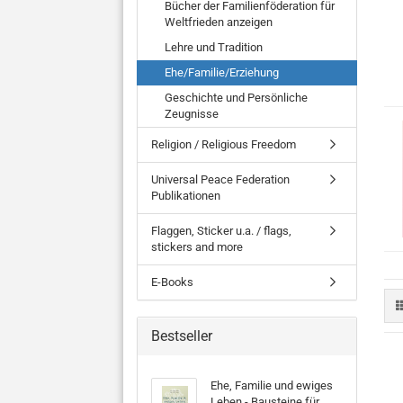
Bücher der Familienföderation für
Weltfrieden anzeigen
Lehre und Tradition
Ehe/Familie/Erziehung
Geschichte und Persönliche
Zeugnisse
Religion / Religious Freedom
Universal Peace Federation
Publikationen
Flaggen, Sticker u.a. / flags,
stickers and more
E-Books
Bestseller
Ehe, Familie und ewiges
Leben - Bausteine für