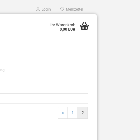
Login
Merkzettel
Ihr Warenkorb
0,00 EUR
ung
«
1
2