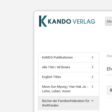
Alle
Star
KANDO Publikationen
Alle Titel / All Books
Eh
English Titles
Moon Sun Myung / Han Hak Ja --
Lehre, Leben, Vision
Bücher der Familienföderation für
Weltfrieden