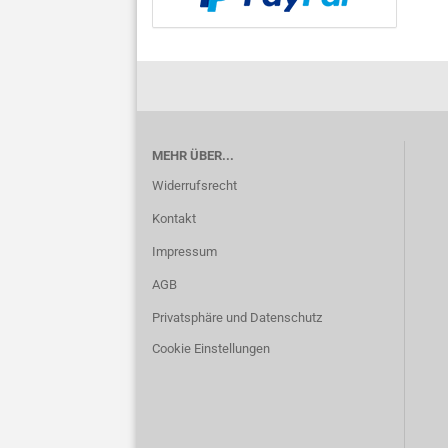
MEHR ÜBER...
Widerrufsrecht
Kontakt
Impressum
AGB
Privatsphäre und Datenschutz
Cookie Einstellungen