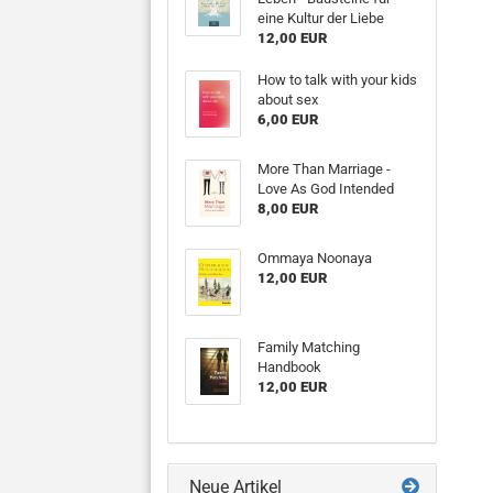
eine Kultur der Liebe
12,00 EUR
How to talk with your kids
about sex
6,00 EUR
More Than Marriage -
Love As God Intended
8,00 EUR
Ommaya Noonaya
12,00 EUR
Family Matching
Handbook
12,00 EUR
Neue Artikel