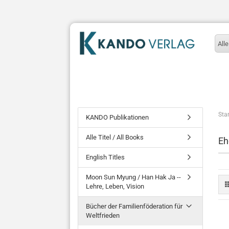
Alle
Star
KANDO Publikationen
Alle Titel / All Books
Eh
English Titles
Moon Sun Myung / Han Hak Ja --
Lehre, Leben, Vision
Bücher der Familienföderation für
Weltfrieden