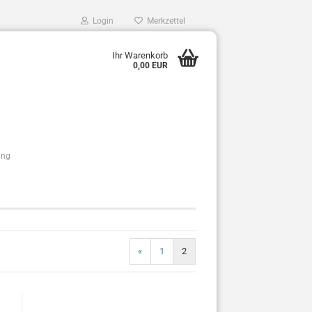
Login
Merkzettel
Ihr Warenkorb
0,00 EUR
ung
«
1
2