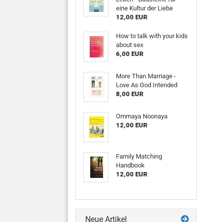
eine Kultur der Liebe
12,00 EUR
How to talk with your kids
about sex
6,00 EUR
More Than Marriage -
Love As God Intended
8,00 EUR
Ommaya Noonaya
12,00 EUR
Family Matching
Handbook
12,00 EUR
Neue Artikel