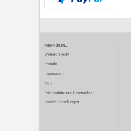
MEHR ÜBER...
Widerrufsrecht
Kontakt
Impressum
AGB
Privatsphäre und Datenschutz
Cookie Einstellungen