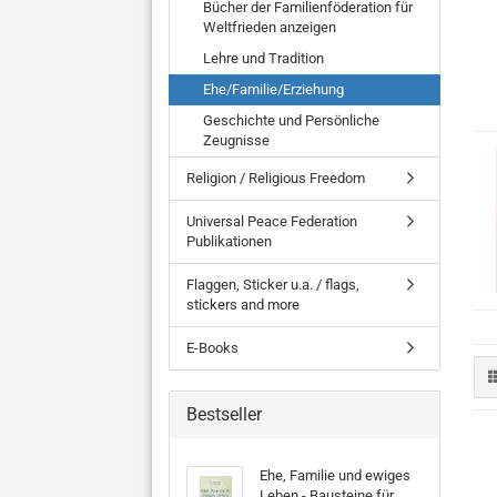
Bücher der Familienföderation für
Weltfrieden anzeigen
Lehre und Tradition
Ehe/Familie/Erziehung
Geschichte und Persönliche
Zeugnisse
Religion / Religious Freedom
Universal Peace Federation
Publikationen
Flaggen, Sticker u.a. / flags,
stickers and more
E-Books
Bestseller
Ehe, Familie und ewiges
Leben - Bausteine für