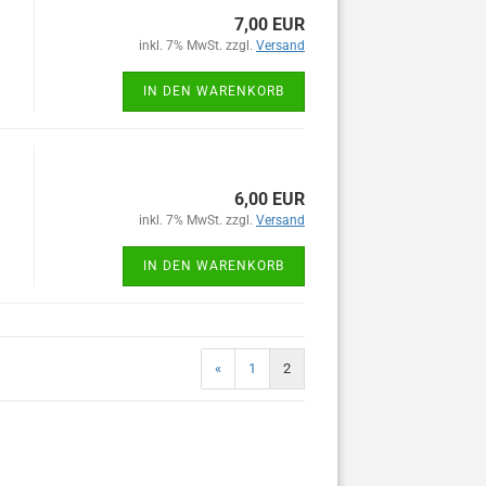
7,00 EUR
inkl. 7% MwSt. zzgl.
Versand
IN DEN WARENKORB
6,00 EUR
inkl. 7% MwSt. zzgl.
Versand
IN DEN WARENKORB
«
1
2